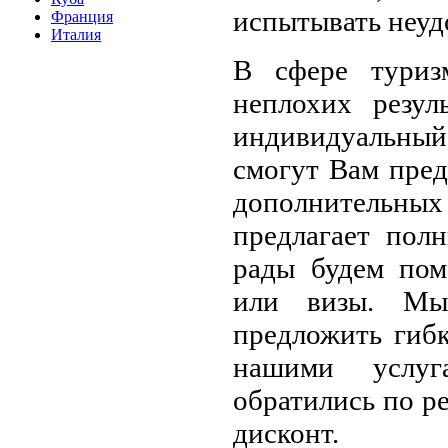
испытывать неуд
Франция
Италия
В сфере туриз
неплохих резул
индивидуальны
смогут Вам пре
дополнительных 
предлагает пол
рады будем пом
или визы. Мы
предложить гибк
нашими услуг
обратились по р
дисконт.