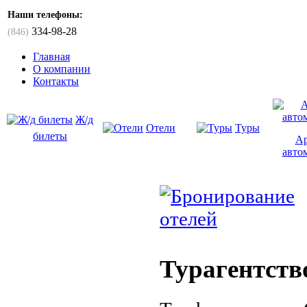
Наши телефоны:
334-98-28
(846)
Главная
О компании
Контакты
Ж/д
Отели
Туры
билеты
Ар
авто
Турагентств